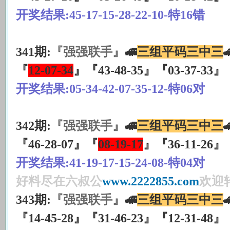
开奖结果:45-17-15-28-22-10-特16错
341期:
『强强联手』
🚄
三组平码三中三

『
12-07-34
』『43-48-35』『03-37-33』
开奖结果:05-34-42-07-35-12-特06对
342期:
『强强联手』
🚄
三组平码三中三

『46-28-07』『
08-19-17
』『36-11-26』
开奖结果:41-19-17-15-24-08-特04对
好料尽在六叔公
www.2222855.com
欢迎
343期:
『强强联手』
🚄
三组平码三中三

『14-45-28』『31-46-23』『12-31-48』