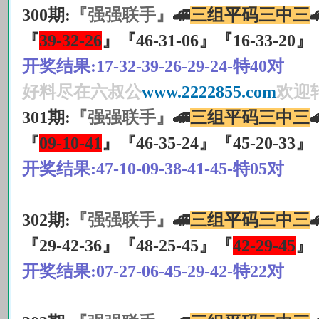
300期:
『强强联手』
🚄
三组平码三中三

『
39-32-26
』『46-31-06』『16-33-20』
开奖结果:17-32-39-26-29-24-特40对
好料尽在六叔公
www.2222855.com
欢迎
301期:
『强强联手』
🚄
三组平码三中三

『
09-10-41
』『46-35-24』『45-20-33』
开奖结果:47-10-09-38-41-45-特05对
302期:
『强强联手』
🚄
三组平码三中三

『29-42-36』『48-25-45』『
42-29-45
』
开奖结果:07-27-06-45-29-42-特22对