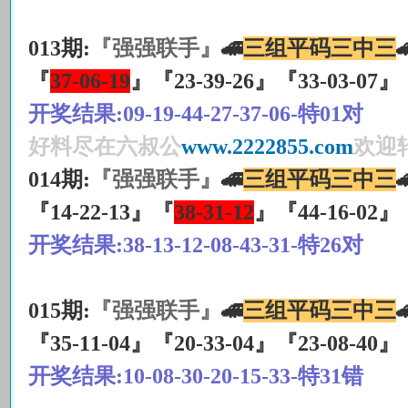
013期:
『强强联手』
🚄
三组平码三中三

『
37-06-19
』
『23-39-26』『33-03-07』
开奖结果:09-19-44-27-37-06-特01对
好料尽在六叔公
www.2222855.com
欢迎
014期:
『强强联手』
🚄
三组平码三中三

『14-22-13』
『
38-31-12
』『44-16-02』
开奖结果:38-13-12-08-43-31-特26对
015期:
『强强联手』
🚄
三组平码三中三

『35-11-04』
『20-33-04』『23-08-40』
开奖结果:10-08-30-20-15-33-特31错