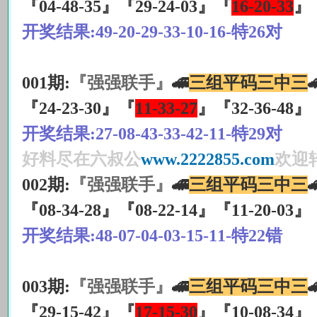
『04-48-35』
『29-24-03』『
16-20-33
』
开奖结果:49-20-29-33-10-16-特26对
001期:
『强强联手』
🚄
三组平码三中三

『24-23-30』
『
11-33-27
』『32-36-48』
开奖结果:27-08-43-33-42-11-特29对
好料尽在六叔公
www.2222855.com
欢迎
002期:
『强强联手』
🚄
三组平码三中三

『08-34-28』
『08-22-14』『11-20-03』
开奖结果:48-07-04-03-15-11-特22错
003期:
『强强联手』
🚄
三组平码三中三

『29-15-42』
『
17-15-30
』『10-08-34』