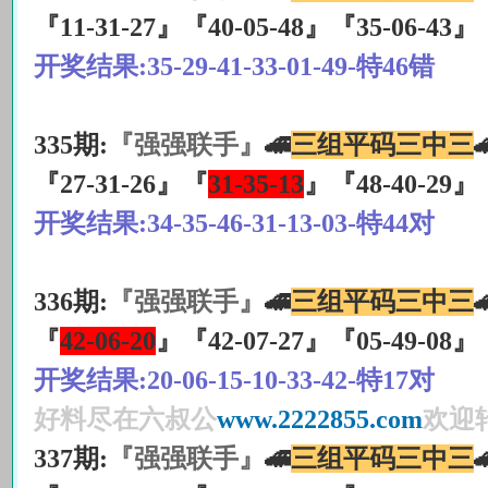
『11-31-27』『40-05-48』『35-06-43』
开奖结果:35-29-41-33-01-49-特46错
335期:
『强强联手』
🚄
三组平码三中三

『27-31-26』『
31-35-13
』『48-40-29』
开奖结果:34-35-46-31-13-03-特44对
336期:
『强强联手』
🚄
三组平码三中三

『
42-06-20
』『42-07-27』『05-49-08』
开奖结果:20-06-15-10-33-42-特17对
好料尽在六叔公
www.2222855.com
欢迎
337期:
『强强联手』
🚄
三组平码三中三
