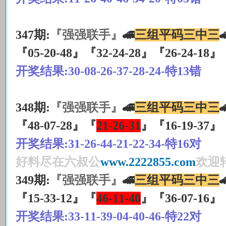
347期:
『强强联手』
🚄
三组平码三中三

『05-20-48』『32-24-28』『26-24-18』
开奖结果:30-08-26-37-28-24-特13错
348期:
『强强联手』
🚄
三组平码三中三

『48-07-28』『
21-26-31
』『16-19-37』
开奖结果:31-26-44-21-22-34-特16对
好料尽在六叔公
www.2222855.com
欢迎
349期:
『强强联手』
🚄
三组平码三中三

『15-33-12』『
46-11-40
』『36-07-16』
开奖结果:33-11-39-04-40-46-特22对