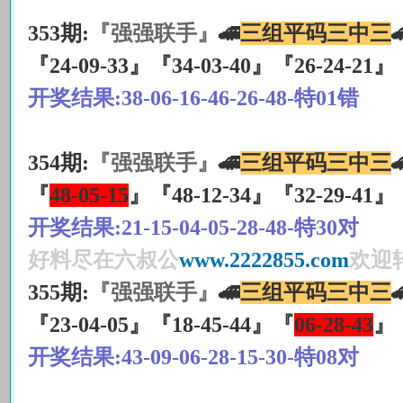
353期:
『强强联手』
🚄
三组平码三中三

『24-09-33』『34-03-40』『26-24-21』
开奖结果:38-06-16-46-26-48-特01错
354期:
『强强联手』
🚄
三组平码三中三

『
48-05-15
』『48-12-34』『32-29-41』
开奖结果:21-15-04-05-28-48-特30对
好料尽在六叔公
www.2222855.com
欢迎
355期:
『强强联手』
🚄
三组平码三中三

『23-04-05』『18-45-44』『
06-28-43
』
开奖结果:43-09-06-28-15-30-特08对